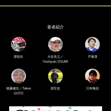
著者紹介
原悦生
大住良之／
戸塚啓
Yoshiyuki OSUMI
後藤健生／Takeo
原壮史
川本梅花
GOTO