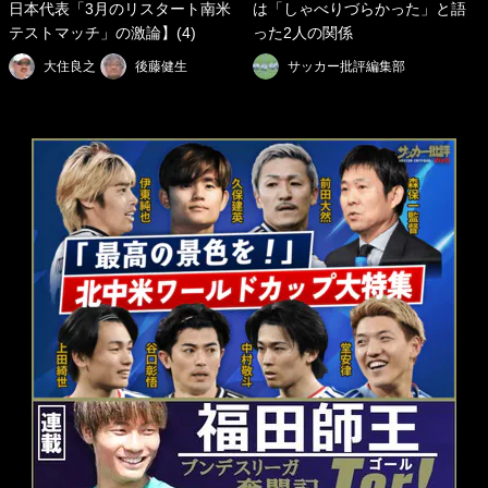
日本代表「3月のリスタート南米
は「しゃべりづらかった」と語
テストマッチ」の激論】(4)
った2人の関係
大住良之
後藤健生
サッカー批評編集部