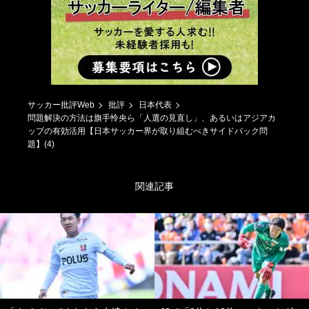
サッカー批評Web
批評
日本代表
問題解決の方法は旗手怜央ら「人選の見直し」、あるいはアジアカ
ップの有効活用【日本サッカー界が取り組むべきサイドバック問
題】(4)
関連記事