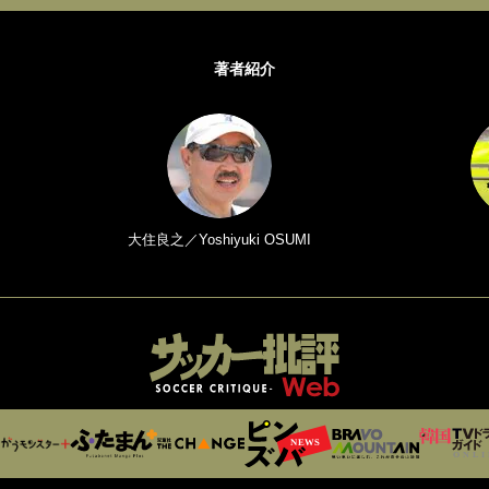
著者紹介
大住良之／Yoshiyuki OSUMI