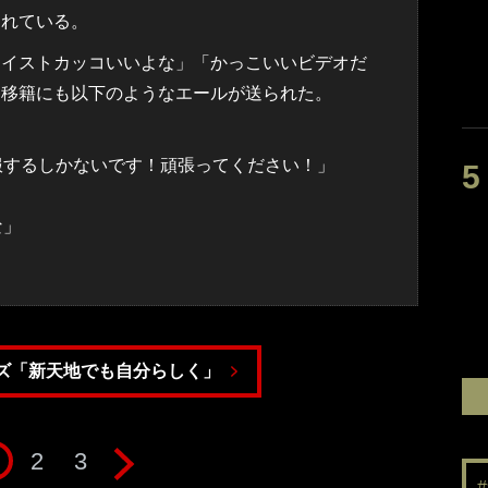
されている。
イストカッコいいよな」「かっこいいビデオだ
、移籍にも以下のようなエールが送られた。
服するしかないです！頑張ってください！」
な」
ズ「新天地でも自分らしく」
2
3