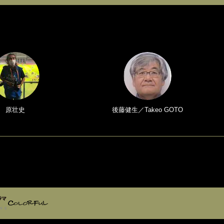
原壮史
後藤健生／Takeo GOTO