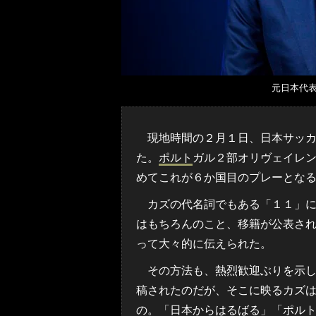
元日本代
現地時間の２月１日、日本サッカ
た。
ポルト
ガル２部オリヴェイレ
めてこれが６か国目のプレーとな
カズの代名詞でもある「１１」に
はもちろんのこと、移籍が公表さ
って大々的に伝えられた。
その方法も、熱烈歓迎ぶりを示し
稿されたのだが、そこに映るカズ
の。「日本からはるばる」「ポル