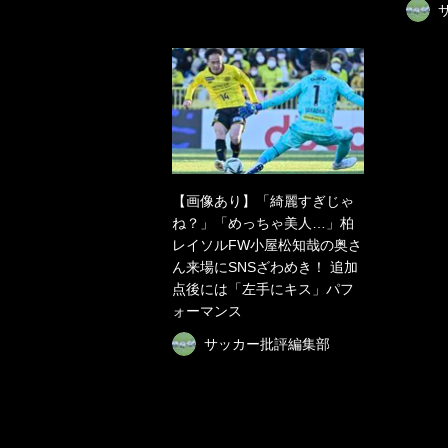
【画像あり】「綺麗すぎじゃ
ね？」「めっちゃ美人…」柏
レイソルFW小屋松知哉の奥さ
ん来場にSNSざわめき！ 追加
点後には「左手にキス」パフ
ォーマンス
サッカー批評編集部