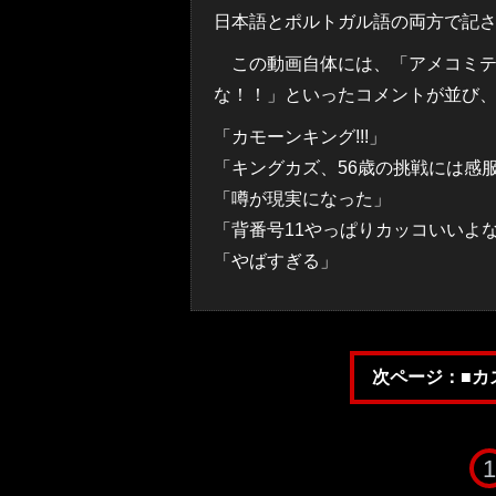
日本語とポルトガル語の両方で記
この動画自体には、「アメコミテ
な！！」といったコメントが並び
「カモーンキング!!!」
「キングカズ、56歳の挑戦には感
「噂が現実になった」
「背番号11やっぱりカッコいいよ
「やばすぎる」
次ページ：■カ
1