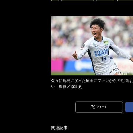
久々に鹿島に戻った垣田にファンからの期待は
い 撮影／原壮史
ツイート
関連記事