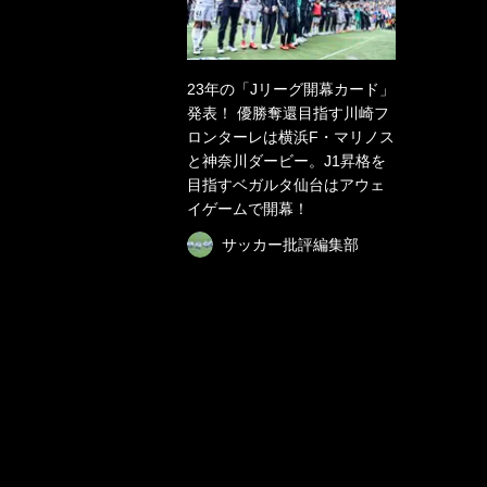
23年の「Jリーグ開幕カード」
発表！ 優勝奪還目指す川崎フ
ロンターレは横浜F・マリノス
と神奈川ダービー。J1昇格を
目指すベガルタ仙台はアウェ
イゲームで開幕！
サッカー批評編集部