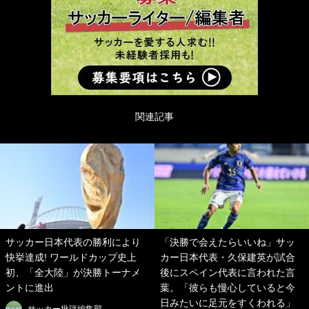
関連記事
サッカー日本代表の勝利により
「決勝で会えたらいいね」サッ
快挙達成! ワールドカップ史上
カー日本代表・久保建英が試合
初、「全大陸」が決勝トーナメ
後にスペイン代表に言われた言
ントに進出
葉。「彼らも慢心していると今
日みたいに足元をすくわれる」
サッカー批評編集部