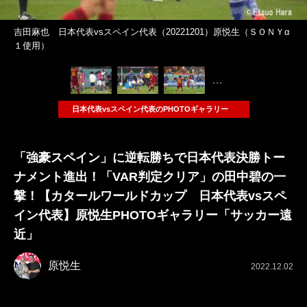
吉田麻也 日本代表vsスペイン代表（20221201）原悦生（ＳＯＮＹα
１使用）
…
日本代表vsスペイン代表のPHOTOギャラリー
「強豪スペイン」に逆転勝ちで日本代表決勝トー
ナメント進出！「VAR判定クリア」の田中碧の一
撃！【カタールワールドカップ 日本代表vsスペ
イン代表】原悦生PHOTOギャラリー「サッカー遠
近」
原悦生
2022.12.02