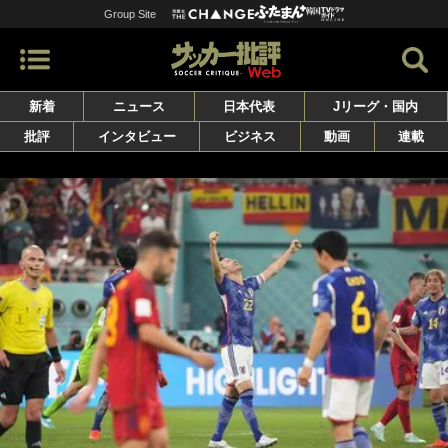
Group Site
新着
ニュース
日本代表
Jリーグ・国内
批評
インタビュー
ビジネス
動画
連載