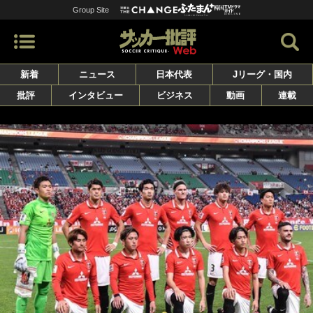
Group Site
新着
ニュース
日本代表
Jリーグ・国内
批評
インタビュー
ビジネス
動画
連載