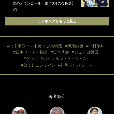
度のオウンゴール、来年3月の会長選】
(2)
ランキングをもっと見る
#北中米ワールドカップ大特集
#伊東純也
#中村敬斗
#日本サッカー協会
#日本代表
#ジュビロ磐田
#ゲンク
#バイエルン・ミュンヘン
#なでしこジャパン
#川崎フロンターレ
著者紹介