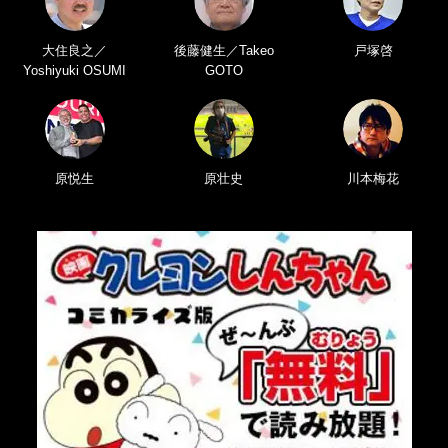
大住良之／
後藤健生／Takeo
戸塚啓
Yoshiyuki OSUMI
GOTO
原悦生
原壮史
川本梅花