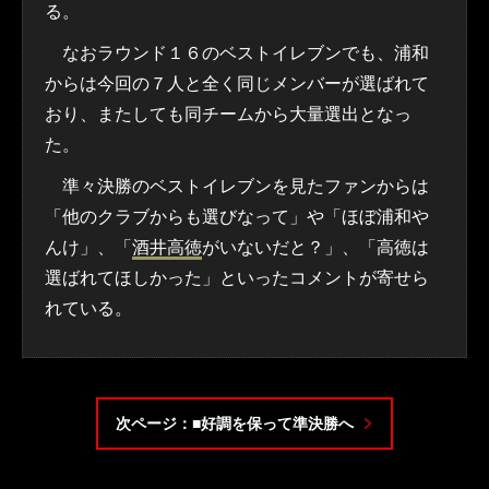
る。
なおラウンド１６のベストイレブンでも、浦和
からは今回の７人と全く同じメンバーが選ばれて
おり、またしても同チームから大量選出となっ
た。
準々決勝のベストイレブンを見たファンからは
「他のクラブからも選びなって」や「ほぼ浦和や
んけ」、「
酒井高徳
がいないだと？」、「高徳は
選ばれてほしかった」といったコメントが寄せら
れている。
次ページ：■好調を保って準決勝へ