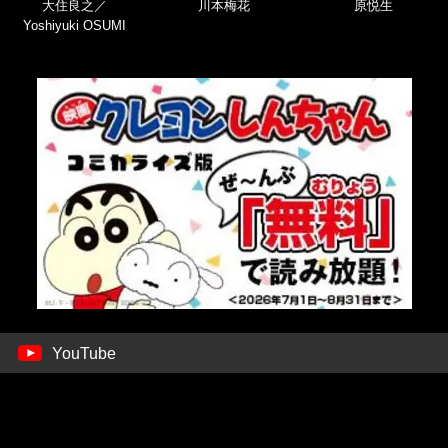
大住良之／
川本梅花
原悦生
Yoshiyuki OSUMI
YouTube