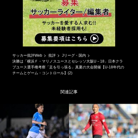
サッカー批評Web
批評
Jリーグ・国内
決勝は「横浜Ｆ・マリノスユースとセレッソ大阪U－18」日本クラ
ブユース選手権考察「足を引っ張る」真夏の大会開催【U-18年代の
チームとゲーム・コントロール】(2)
関連記事