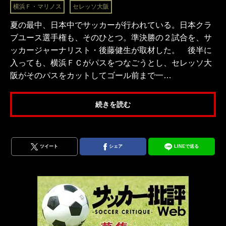
横浜Ｆ・マリノス
セレッソ大阪
夏の最中、日本中でサッカーが行われている。日本クラ
ブユース選手権も、そのひとつ。準決勝の２試合を、サ
ッカージャーナリスト・後藤健生が取材した。 後半に
入っても、横浜ＦＣがパスをつなごうとし、セレッソ大
阪がそのパスをカットしてゴール前まで一…
続きを読む
ツイート
シェア
LINEで送る