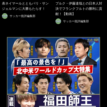
表ネイマールとともパリ・サン
ブルク・伊藤達哉との日本人対
ジェルマンに大勝もたらす！
決でフランクフルトの勝利に貢
献！【動画】
サッカー批評編集部
サッカー批評編集部