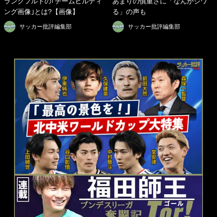
ランクフルトの｢チームビルディ
あまりの慎重さに「なんかジワ
ング画像｣とは?【画像】
る」の声も
サッカー批評編集部
サッカー批評編集部