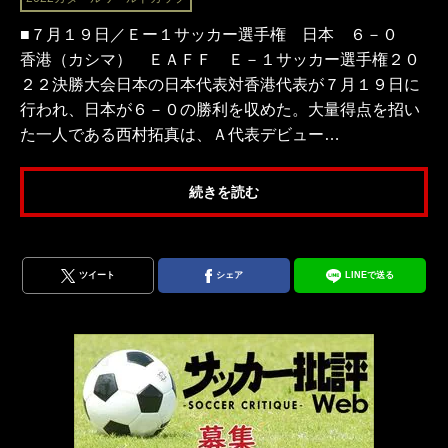
■７月１９日／Ｅー１サッカー選手権 日本 ６－０
香港（カシマ） ＥＡＦＦ Ｅ－１サッカー選手権２０
２２決勝大会日本の日本代表対香港代表が７月１９日に
行われ、日本が６－０の勝利を収めた。大量得点を招い
た一人である西村拓真は、Ａ代表デビュー…
続きを読む
ツイート
シェア
LINEで送る