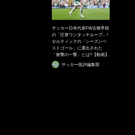
サッカー日本代表FW古橋亨梧
の「圧巻ワンタッチループ」!
セルティックの「シーズンベ
ストゴール」に選出された
「衝撃の一撃」とは?【動画】
サッカー批評編集部