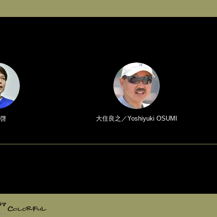
啓
大住良之／Yoshiyuki OSUMI