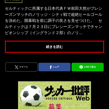
セルティックに所属する日本代表ＦＷ前田大然がプレシ
ーズンマッチのノリッジ・シティ戦で超絶ヒールゴール
を決めた。開幕戦を前に調子の良さを見せつけた。 セ
ルティックは７月２３日にプレシーズンマッチでチャン
ピオンシップ（イングランド２部）のノリ…
続きを読む
ツイート
シェア
LINEで送る