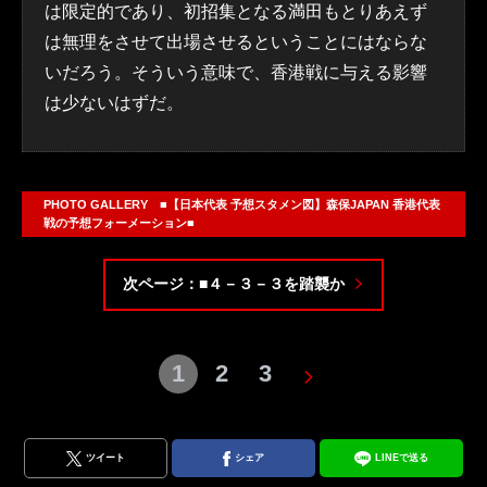
は限定的であり、初招集となる満田もとりあえず
は無理をさせて出場させるということにはならな
いだろう。そういう意味で、香港戦に与える影響
は少ないはずだ。
PHOTO GALLERY ■【日本代表 予想スタメン図】森保JAPAN 香港代表
戦の予想フォーメーション■
次ページ：■４－３－３を踏襲か
1
2
3
ツイート
シェア
LINEで送る