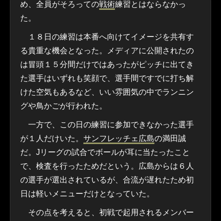
め、全員がそろっての
戦術
練習とはならなかっ
た。
１８日の練習は本番へ向けてイメージを共有す
る貴重な機会となった。メディアに公開されたの
は冒頭１５分間だけではあったがピッチに出てき
た選手はいずれも笑顔で、選手間ですでに打ち解
けた空気もあるなど、いい雰囲気の中でランニン
グや鳥かごが行われた。
一方で、この日の練習に参加できなかった選手
が１人だけいた。
サンフレッチェ広島
の満田誠
だ。Jリーグの試合でボールが耳に当たったこと
で、検査を行ったためだという。広島からは６人
の選手が選出されているが、合流が遅れたため初
日は軽いメニューだけとなっていた。
その点を考えると、初戦で起用されるメンバー