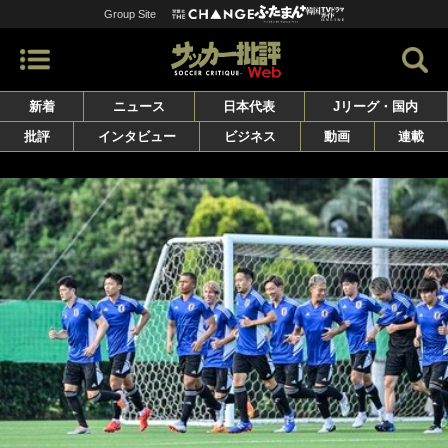
Group Site
新着
ニュース
日本代表
Jリーグ・国内
批評
インタビュー
ビジネス
動画
連載