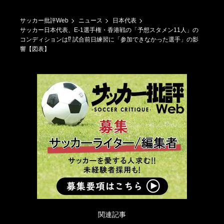
サッカー批評Web
ニュース
日本代表
サッカー日本代表、E-1選手権・香港戦の「予想スタメン11人」の
コンディションは⁉ 試合前日練習に「参加できなかった選手」の影
響【図表】
関連記事