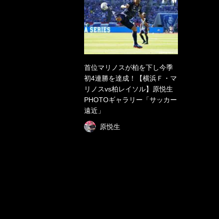
首位マリノスが柏を下し今季
初4連勝を達成！【横浜Ｆ・マ
リノスvs柏レイソル】原悦生
PHOTOギャラリー「サッカー
遠近」
原悦生