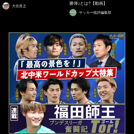
勝弾｣とは?【動画】
大住良之
サッカー批評編集部