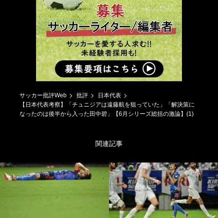
サッカー批評Web
批評
日本代表
【日本代表考察】「チュニジアは遠藤航を狙っていた」「解決策に
なったのは後半から入った田中碧」【6月シリーズ総括の激論】(1)
関連記事