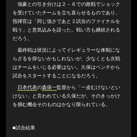
強豪との引き分けは２－６での敗戦でショック
を受けていたチームを立ち直らせるものであり、
指揮官は「同じ強さであと２試合のファイナルを
戦う」と意気込みを語った。戦い方も継続される
だろう。
最終戦は状況によってイレギュラーな体制にな
らざるを得ないかもしれないが、少なくとも次戦
はチームをいじる必要はない。久保はベンチから
試合をスタートすることになるだろう。
日本代表
の
森保一
監督から「一皮むけないとい
けない」と言われている久保だが、そのきっかけ
を掴む機会そのものはかなり限られている。
■試合結果