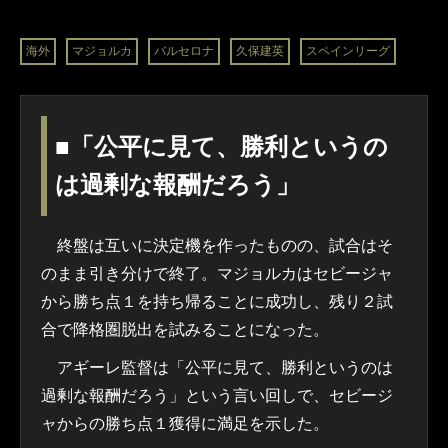
海外
マジョルカ
バルセロナ
久保建英
スペインリーグ
■「公平に見て、勝利というの
は過剰な報酬だろう」
終盤は互いに決定機を作ったものの、試合はそ
のまま引き分けで終了。マジョルカはセビージャ
から勝ち点１を持ち帰ることに成功し、残り２試
合で降格圏脱出を試みることになった。
アギーレ監督は「公平に見て、勝利というのは
過剰な報酬だろう」という言い回しで、セビージ
ャからの勝ち点１獲得に満足を示した。