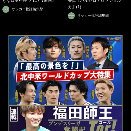
きな日本料理｣とは?【動画】
失点【バルセロナ対マジョル
カ】(1)
サッカー批評編集部
サッカー批評編集部