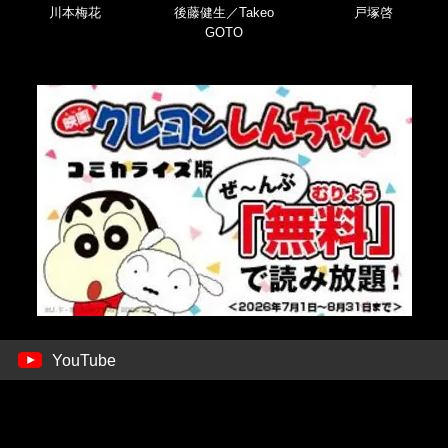
川本梅花
後藤健生／Takeo
戸塚啓
GOTO
YouTube