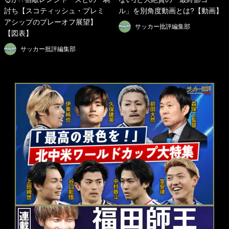
討ち【スコティッシュ・プレミ
ル」を別角度動画とは?【動画】
アシップのプレーオフ展望】
サッカー批評編集部
【図表】
サッカー批評編集部