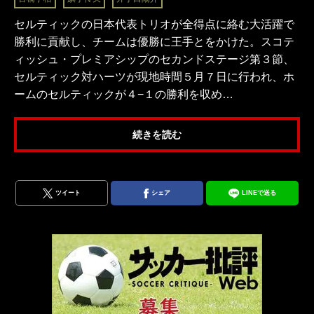
セルティックの日本代表トリオが全得点に絡む大活躍で
勝利に貢献し、チームは優勝に王手とをかけた。スコテ
ィッシュ・プレミアシップのセカンドステージ第３節、
セルティック対ハーツが現地時間５月７日に行われ、ホ
ームのセルティックが４−１の勝利を収め…
続きを読む
ツイート
シェア
LINEで送る