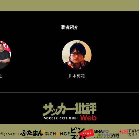
著者紹介
生
川本梅花