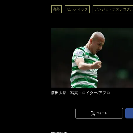
海外
セルティック
アンジェ・ポステコグ
前田大然 写真：ロイター/アフロ
ツイート