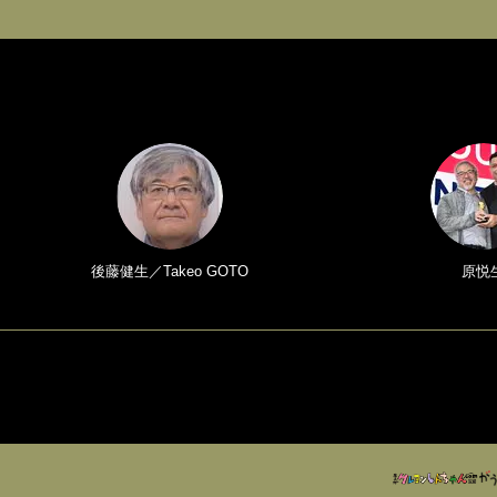
後藤健生／Takeo GOTO
原悦