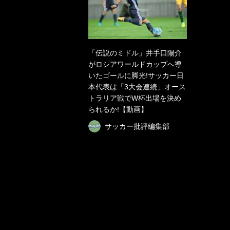
「伝説のミドル」井手口陽介
がロシアワールドカップへ導
いたゴールに脚光!サッカー日
本代表は「3大会連続」オース
トラリア戦でW杯出場を決め
られるか!【動画】
サッカー批評編集部