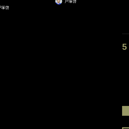
戸塚啓
戸塚啓