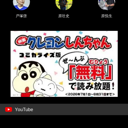
戸塚啓
原壮史
原悦生
YouTube