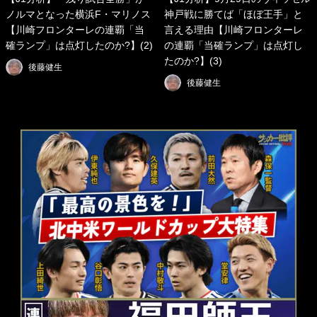
ノルマとなった横浜F・マリノス
神戸戦に勝てば「ほぼ王手」と
【川崎フロンターレの連覇「当
言える理由【川崎フロンターレ
確ランプ」は点灯したのか?】(2)
の連覇「当確ランプ」は点灯し
たのか?】(3)
後藤健生
後藤健生