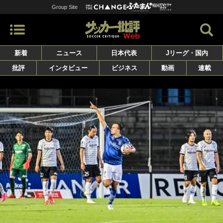
Group Site
新着
ニュース
日本代表
Jリーグ・国内
批評
インタビュー
ビジネス
動画
連載