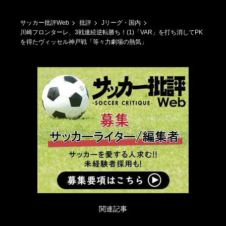
サッカー批評Web
批評
Jリーグ・国内
川崎フロンターレ、3戦連続逆転勝ち！(1)「VAR」を打ち消してPK
を得たヴィッセル神戸戦「等々力劇場の熱気」
関連記事