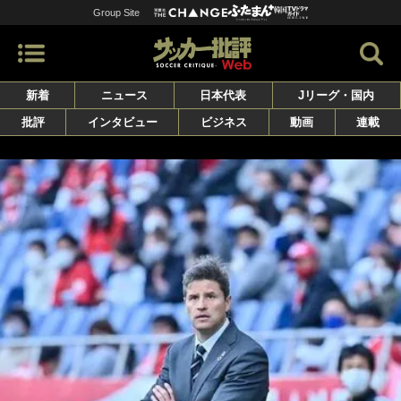
Group Site
新着
ニュース
日本代表
Jリーグ・国内
批評
インタビュー
ビジネス
動画
連載