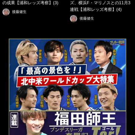
の成果【浦和レッズ考察】(3)
ズ、横浜F・マリノスとの11月3
連戦【浦和レッズ考察】(4)
後藤健生
後藤健生