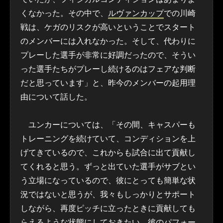
くなかった。その中で、
ルヴァンカップ
での川崎
戦は、ケガのリスクが高いということでスタート
のメンバーには入れなかった。そして、代わりに
プレーした選手が非常に好調だったので、そうい
った選手たちがプレーし続けるのはフェアな判断
だと思っています」と、昨今のメンバーの起用理
由について話した。
ユンカーについては、「その間、キャスパーも
トレーニングを続けていて、コンディションを上
げてきているので、これからも試合に出て貢献し
てくれると思う。ずっと出ていた選手がサブとい
う立場になっているので、彼にとっても簡単な状
況ではないと思うが、我々もしっかりとサポート
しながら、再度ピッチに立ったときに貢献しても
らえるような状態にしておきたい。彼のパフォー