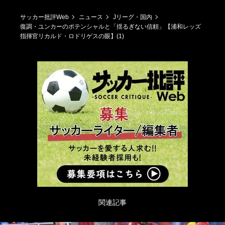
サッカー批評Web
ニュース
Jリーグ・国内
復調・ユンカーのポテンシャルと「揺るぎない信頼」【浦和レッズ
指揮官リカルド・ロドリゲスの眼】(1)
関連記事