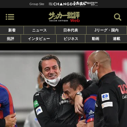
Group Site
新着
ニュース
日本代表
Jリーグ・国内
批評
インタビュー
ビジネス
動画
連載