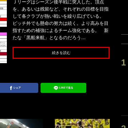
Ｊリーグはシーズン後半戦に突入した。頂点
を、あるいは残留など、それぞれの目標を目指
して各クラブが熱い戦いを繰り広げている。
ピッチ外でも懸命の努力は続く。より高みを目
指すための補強によるチーム強化である。 新
たな「黒船来航」となるのだろう…
続きを読む
シェア
LINEで送る