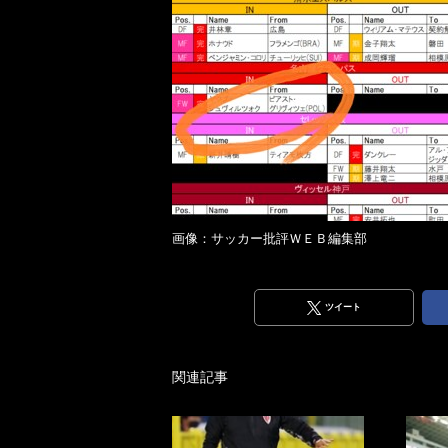
画像：サッカー批評ＷＥＢ編集部
ツイート
関連記事