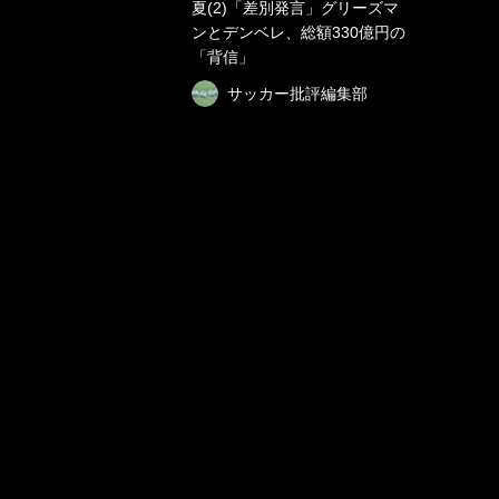
夏(2)「差別発言」グリーズマ
ンとデンベレ、総額330億円の
「背信」
サッカー批評編集部