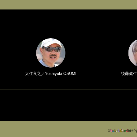
大住良之／Yoshiyuki OSUMI
後藤健生／