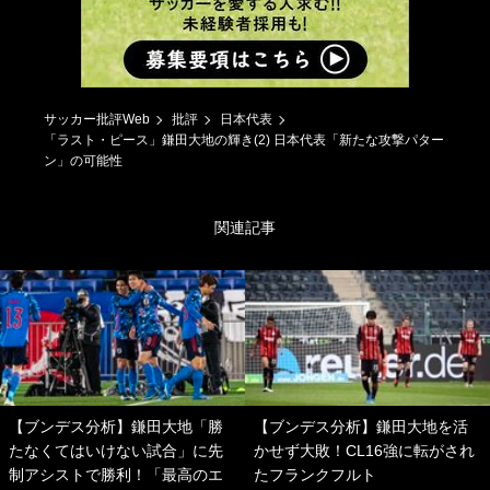
サッカー批評Web
批評
日本代表
「ラスト・ピース」鎌田大地の輝き(2) 日本代表「新たな攻撃パター
ン」の可能性
関連記事
【ブンデス分析】鎌田大地「勝
【ブンデス分析】鎌田大地を活
たなくてはいけない試合」に先
かせず大敗！CL16強に転がされ
制アシストで勝利！「最高のエ
たフランクフルト