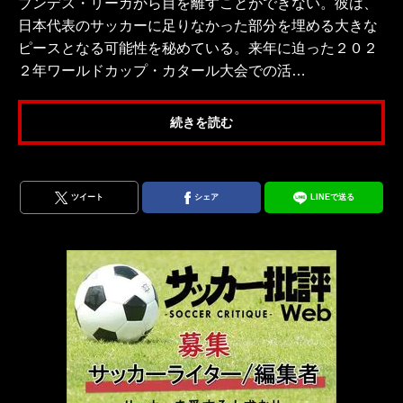
ブンデス・リーガから目を離すことができない。彼は、
日本代表のサッカーに足りなかった部分を埋める大きな
ピースとなる可能性を秘めている。来年に迫った２０２
２年ワールドカップ・カタール大会での活…
続きを読む
ツイート
シェア
LINEで送る