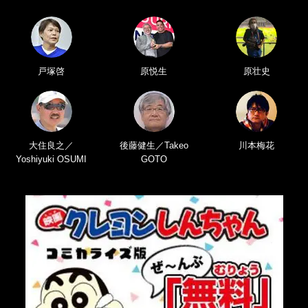
戸塚啓
原悦生
原壮史
大住良之／
後藤健生／Takeo
川本梅花
Yoshiyuki OSUMI
GOTO