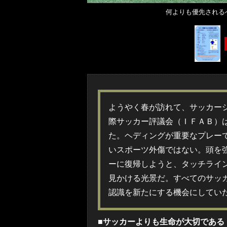
何よりも優先される
ようやく春が訪れて、サッカー
際サッカー評議会（ＩＦＡＢ）
た。ヘディングが重要なプレー
いスポーツ外傷ではない。頭を
ーに復帰しようと、タッチライ
見かける光景だ。すべてのサッ
認識を新たにする機会にしてい
■サッカーよりも生命が大切である