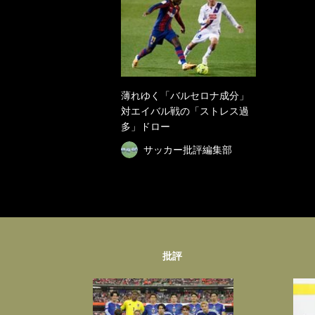
薄れゆく「バルセロナ成分」
対エイバル戦の「ストレス過
多」ドロー
サッカー批評編集部
批評