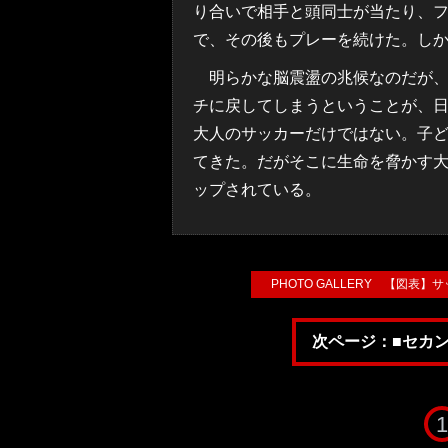
り合いで相手と頭同士が当たり、
で、その後もプレーを続けた。し
明らかな脳震盪の兆候なのだが、
チに戻してしまうということが、
大人のサッカーだけではない。子
てきた。だがそこに生命を脅かす
ップされている。
PHOTO GALLERY 【図表
次ページ：■セカ
1