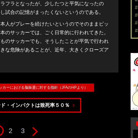
フラフラとなったが、少したつと平気になったの
かし試合の記憶がまったくないというのである。
本人がプレーを続けたいというのでそのままピッ
日本のサッカーでは、ごく日常的に行われてきた。
どものサッカーでも、そうしたことが平気で行われ
大きな危険があることが、近年、大きくクローズア
】サッカーにおける脳振盪に対する指針（JFAのHPより）
ンド・インパクトは致死率５０％
2
3