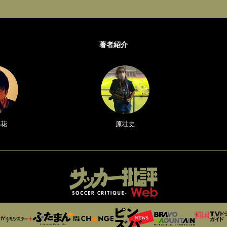
著者紹介
梅花
原壮史