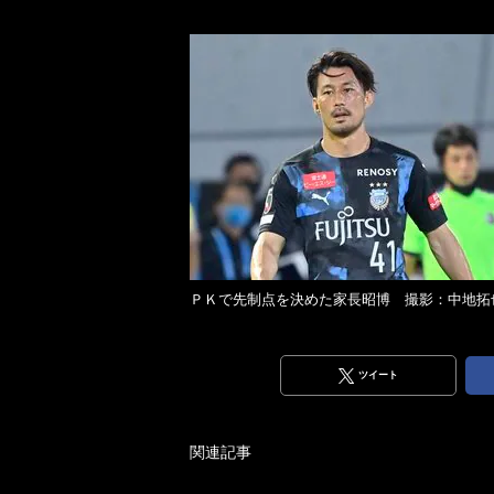
ＰＫで先制点を決めた家長昭博 撮影：中地拓
ツイート
関連記事