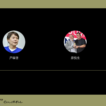
戸塚啓
原悦生