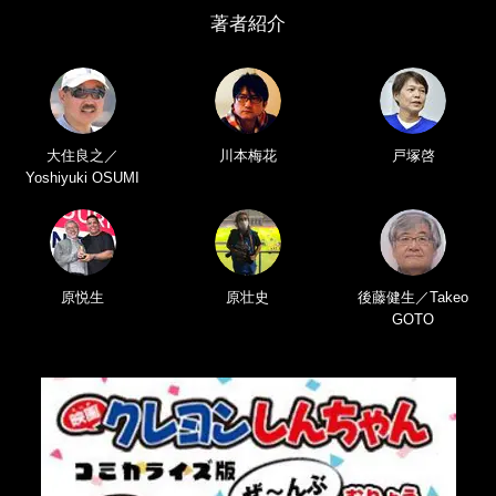
著者紹介
大住良之／
川本梅花
戸塚啓
Yoshiyuki OSUMI
原悦生
原壮史
後藤健生／Takeo
GOTO