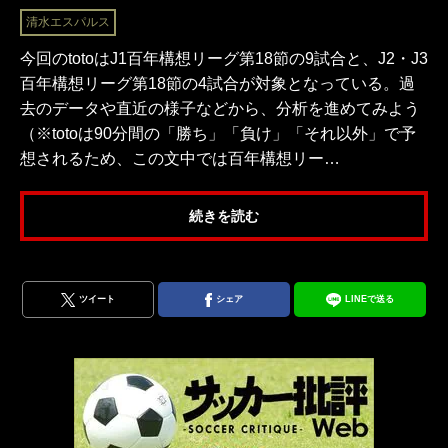
清水エスパルス
今回のtotoはJ1百年構想リーグ第18節の9試合と、J2・J3
百年構想リーグ第18節の4試合が対象となっている。過
去のデータや直近の様子などから、分析を進めてみよう
（※totoは90分間の「勝ち」「負け」「それ以外」で予
想されるため、この文中では百年構想リー…
続きを読む
ツイート
シェア
LINEで送る