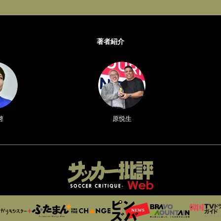
著者紹介
啓
原悦生