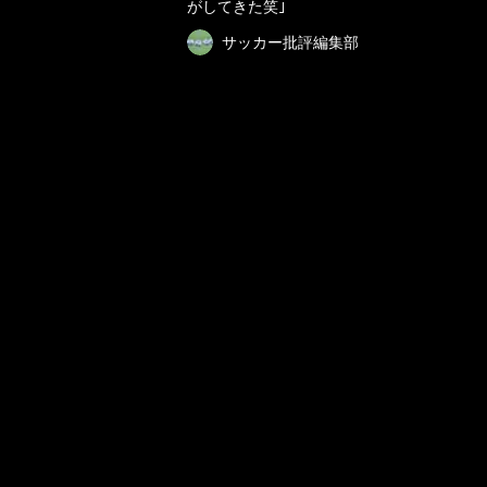
がしてきた笑｣
サッカー批評編集部