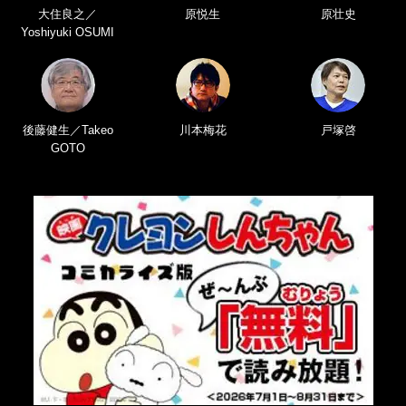
大住良之／
原悦生
原壮史
Yoshiyuki OSUMI
後藤健生／Takeo
川本梅花
戸塚啓
GOTO