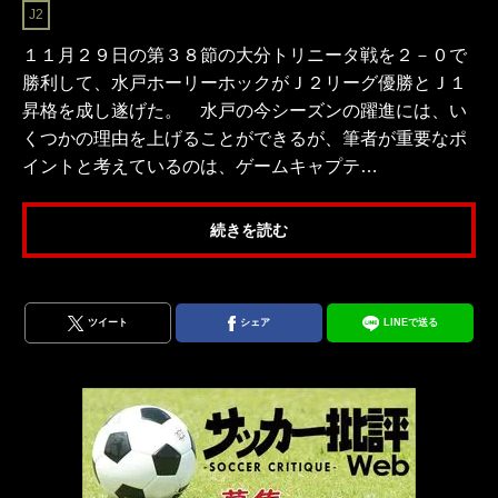
J2
１１月２９日の第３８節の大分トリニータ戦を２－０で
勝利して、水戸ホーリーホックがＪ２リーグ優勝とＪ１
昇格を成し遂げた。 水戸の今シーズンの躍進には、い
くつかの理由を上げることができるが、筆者が重要なポ
イントと考えているのは、ゲームキャプテ…
続きを読む
ツイート
シェア
LINEで送る