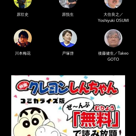
原壮史
原悦生
大住良之／
Yoshiyuki OSUMI
川本梅花
戸塚啓
後藤健生／Takeo
GOTO