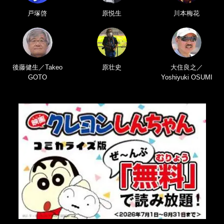
戸塚啓
原悦生
川本梅花
後藤健生／Takeo
原壮史
大住良之／
GOTO
Yoshiyuki OSUMI