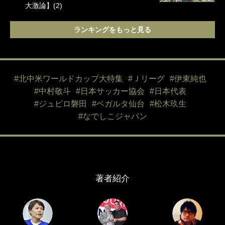
大激論】(2)
ランキングをもっと見る
#北中米ワールドカップ大特集
#Ｊリーグ
#伊東純也
#中村敬斗
#日本サッカー協会
#日本代表
#ジュビロ磐田
#ベガルタ仙台
#松木玖生
#なでしこジャパン
著者紹介