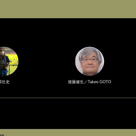
原壮史
後藤健生／Takeo GOTO