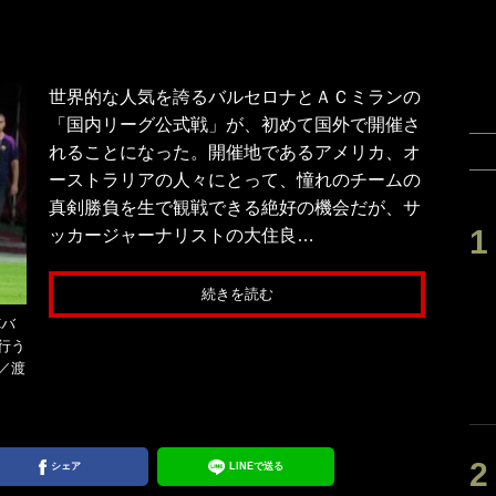
世界的な人気を誇るバルセロナとＡＣミランの
「国内リーグ公式戦」が、初めて国外で開催さ
れることになった。開催地であるアメリカ、オ
ーストラリアの人々にとって、憧れのチームの
真剣勝負を生で観戦できる絶好の機会だが、サ
ッカージャーナリストの大住良…
続きを読む
Cバ
行う
／渡
シェア
LINEで送る