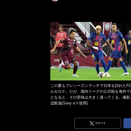
この夏もプレシーズンマッチで日本を訪れたF
ルセロナ。だが、国内リーグの公式戦を海外で
となると、その意味は大きく違ってくる。撮影
辺航滋(Sony αⅡ使用)
ツイート