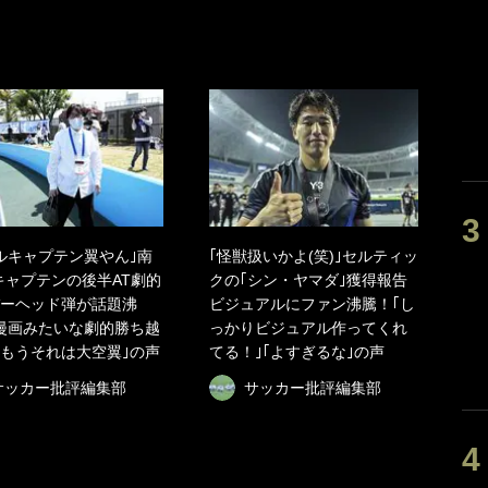
ルキャプテン翼やん｣南
｢怪獣扱いかよ(笑)｣セルティッ
キャプテンの後半AT劇的
クの｢シン・ヤマダ｣獲得報告
ーヘッド弾が話題沸
ビジュアルにファン沸騰！｢し
漫画みたいな劇的勝ち越
っかりビジュアル作ってくれ
｢もうそれは大空翼｣の声
てる！｣｢よすぎるな｣の声
サッカー批評編集部
サッカー批評編集部