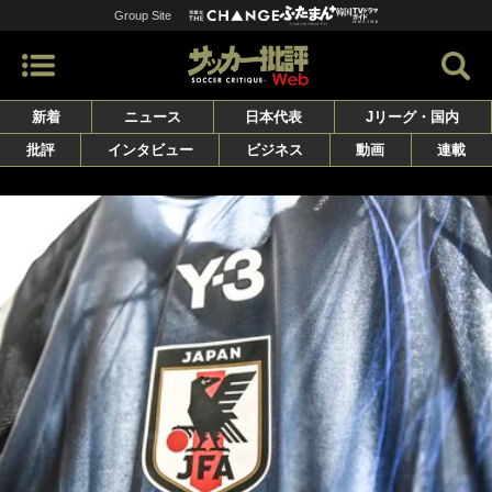
Group Site
新着
ニュース
日本代表
Jリーグ・国内
批評
インタビュー
ビジネス
動画
連載