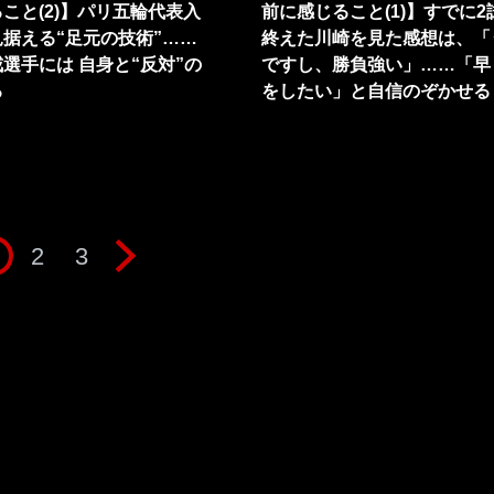
こと(2)】パリ五輪代表入
前に感じること(1)】すでに2
据える“足元の技術”……
終えた川崎を見た感想は、「
選手には 自身と“反対”の
ですし、勝負強い」……「早
る
をしたい」と自信のぞかせる
2
3