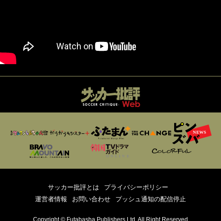
サッカー批評とは
プライバシーポリシー
運営者情報
お問い合わせ
プッシュ通知の配信停止
Copyright © Futabasha Publishers Ltd. All Right Reserved