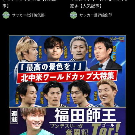
事】
驚き【人気記事】
サッカー批評編集部
サッカー批評編集部