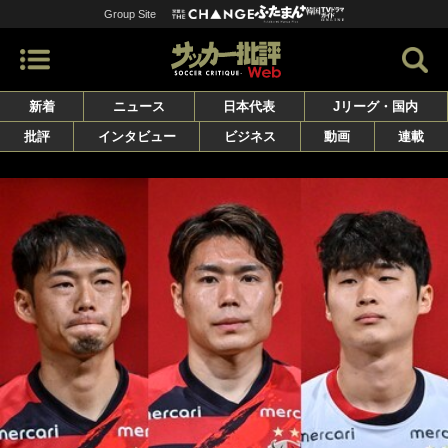
Group Site
新着
ニュース
日本代表
Jリーグ・国内
批評
インタビュー
ビジネス
動画
連載