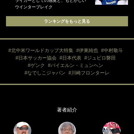
ライカーとしての感覚と、もどかしい
ウインターブレイク
ランキングをもっと見る
#北中米ワールドカップ大特集
#伊東純也
#中村敬斗
#日本サッカー協会
#日本代表
#ジュビロ磐田
#ゲンク
#バイエルン・ミュンヘン
#なでしこジャパン
#川崎フロンターレ
著者紹介