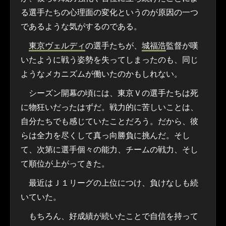
る選手たちの心理面の変化というのが原因の一つ
であるような気がするのである。
東京ヴェルディ
の選手たちが、
城福浩
監督が嘆
いたように戦う姿勢を失ってしまったのも、同じ
ようなメカニズムが働いたのかもしれない。
シーズン開幕の頃には、東京Ｖの選手たちは死
に物狂いだったはずだ。戦力的に苦しいことは、
自分たちでも感じていたことだろう。だから、彼
らは全力を尽くして真っ向勝負に挑んだ。そし
て、次第に選手個々の能力、チームの戦力、そし
て順位が上がってきた。
最近はＪ１リーグの上位につけ、負けなしも続
いていた。
もちろん、好成績が続いたことで自信を持って