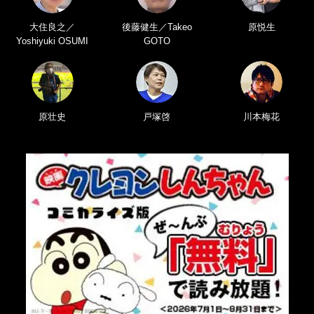
大住良之／
後藤健生／Takeo
原悦生
Yoshiyuki OSUMI
GOTO
原壮史
戸塚啓
川本梅花