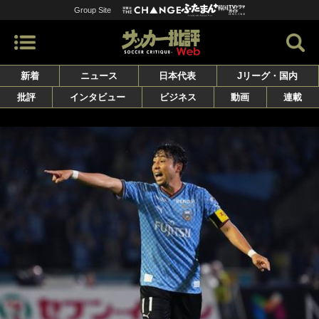
Group Site
新着
ニュース
日本代表
Jリーグ・国内
批評
インタビュー
ビジネス
動画
連載