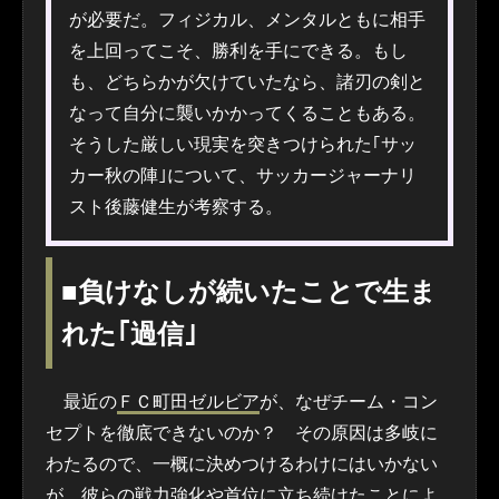
が必要だ。フィジカル、メンタルともに相手
を上回ってこそ、勝利を手にできる。もし
も、どちらかが欠けていたなら、諸刃の剣と
なって自分に襲いかかってくることもある。
そうした厳しい現実を突きつけられた｢サッ
カー秋の陣｣について、サッカージャーナリ
スト後藤健生が考察する。
■負けなしが続いたことで生ま
れた｢過信｣
最近の
ＦＣ町田ゼルビア
が、なぜチーム・コン
セプトを徹底できないのか？ その原因は多岐に
わたるので、一概に決めつけるわけにはいかない
が、彼らの戦力強化や首位に立ち続けたことによ