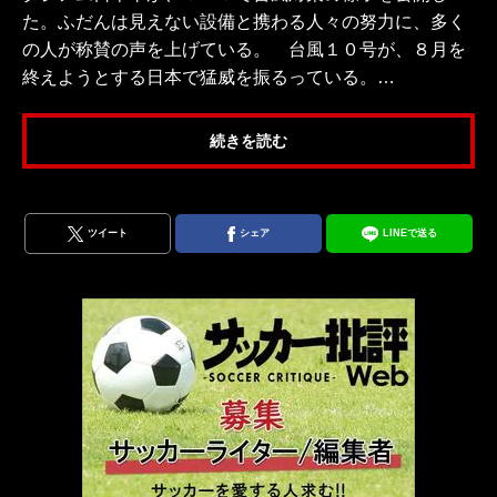
た。ふだんは見えない設備と携わる人々の努力に、多く
の人が称賛の声を上げている。 台風１０号が、８月を
終えようとする日本で猛威を振るっている。…
続きを読む
ツイート
シェア
LINEで送る