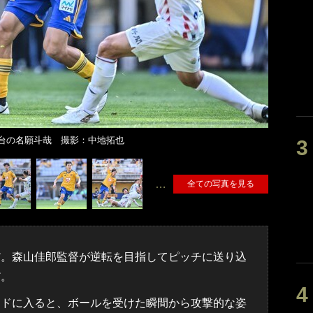
台の名願斗哉 撮影：中地拓也
…
全ての写真を見る
。森山佳郎監督が逆転を目指してピッチに送り込
だ。
ドに入ると、ボールを受けた瞬間から攻撃的な姿