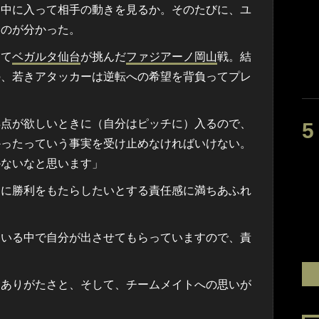
は中に入って相手の動きを見るか。そのたびに、ユ
むのが分かった。
て
ベガルタ仙台
が挑んだ
ファジアーノ岡山
戦。結
の、若きアタッカーは逆転への希望を背負ってプレ
得点が欲しいときに（自分はピッチに）入るので、
かったっていう事実を受け止めなければいけない。
かないなと思います」
に勝利をもたらしたいとする責任感に満ちあふれ
んいる中で自分が出させてもらっていますので、責
ありがたさと、そして、チームメイトへの思いが