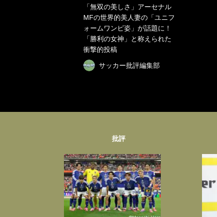
「無双の美しさ」アーセナル
MFの世界的美人妻の「ユニフ
ォームワンピ姿」が話題に！
「勝利の女神」と称えられた
衝撃的投稿
サッカー批評編集部
批評