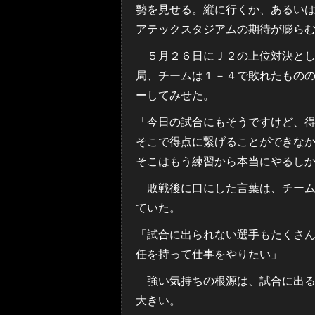
勢を見せる。縦に行くか、あるい
アテックスタジアムの期待が膨ら
５月２６日にＪ２の上位対決とし
局、チームは１－４で敗れたもの
ーしてみせた。
「今日の試合にもそうですけど、
そこで得点に繋げることができな
そこはもう練習から本当にやるし
敗戦後に口にした言葉は、チーム
ていた。
「試合に出られない選手もたくさ
任を持って仕事をやりたい」
強い気持ちの根源は、試合に出る
大きい。