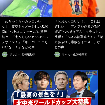
「めちゃくちゃカッコいい
「おおカッコいい！」「これは
な！」夜空をイメージしたJ1湘
嬉しい！」アオアシ作者の“MY
南の“七夕ユニフォーム”に賛辞
MVP”への描き下ろしイラストに
続々！「七夕らしいカッコいい
反響！「SGGK徳重健太！」「魅
デザイン！」「キーパーユニも
力あふれる素敵なイラスト」な
いいな〜！」などの声
どの声
サッカー批評編集部
サッカー批評編集部