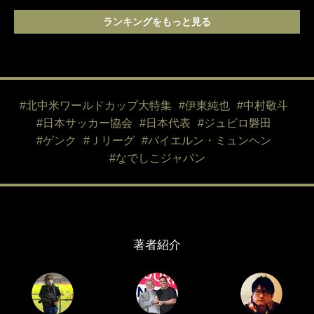
ランキングをもっと見る
#北中米ワールドカップ大特集
#伊東純也
#中村敬斗
#日本サッカー協会
#日本代表
#ジュビロ磐田
#ゲンク
#Ｊリーグ
#バイエルン・ミュンヘン
#なでしこジャパン
著者紹介