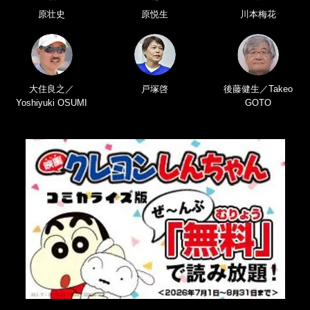
原壮史
原悦生
川本梅花
大住良之／
戸塚啓
後藤健生／Takeo
Yoshiyuki OSUMI
GOTO