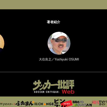
著者紹介
大住良之／Yoshiyuki OSUMI