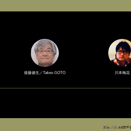
後藤健生／Takeo GOTO
川本梅花