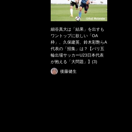
細谷真大は「結果」を出すも
ワントップに欲しい「OA
枠」、久保建英、鈴木彩艶らA
代表の「招集」は？【パリ五
輪出場サッカーU23日本代表
が抱える「大問題」】(3)
後藤健生