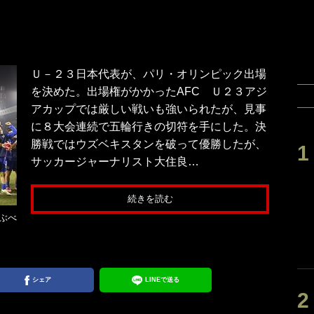
Ｕ－２３日本代表が、パリ・オリンピック出場
を決めた。出場権がかかったAFC Ｕ２３アジ
アカップでは厳しい戦いも強いられたが、見事
に８大会連続で五輪行きの切符を手にした。決
勝戦ではウズベキスタンを破って優勝したが、
サッカージャーナリスト大住良…
続きを読む
ぶべ
シェア
LINEで送る