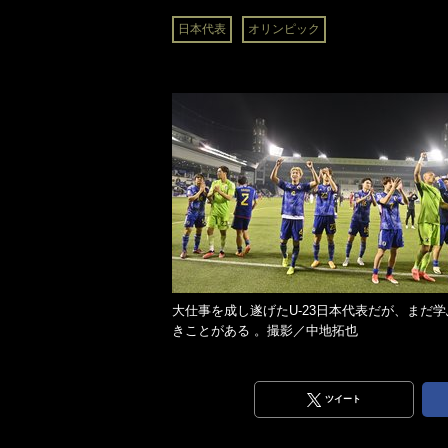
日本代表
オリンピック
大仕事を成し遂げたU‐23日本代表だが、まだ学
きことがある 。撮影／中地拓也
ツイート