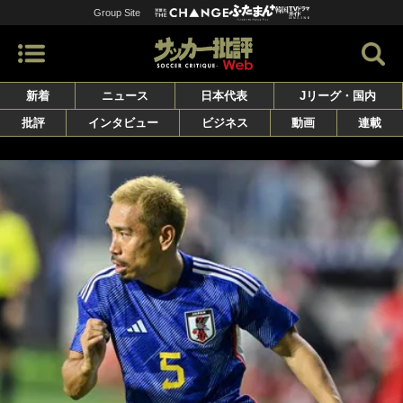
Group Site
新着
ニュース
日本代表
Jリーグ・国内
批評
インタビュー
ビジネス
動画
連載