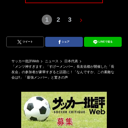
1
2
3
ツイート
シェア
LINEで送る
サッカー批評Web
ニュース
日本代表
「メンツ神すぎます」「すげーメンバー」長友佑都が開催した「長
友会」の参加者が豪華すぎると話題に！「なんですか、この素敵な
会は!!」「最強メンバー」と驚きの声