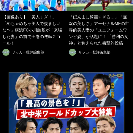
【画像あり】「美人すぎ！」
「ほんまに綺麗すぎる…」「無
「めちゃめちゃ美人で羨ましい
双の美しさ」アーセナルMFの世
な〜」横浜FC小川航基が「来場
界的美人妻の「ユニフォームワ
した妻」の前で圧巻の逆転２ゴ
ンピ姿」が話題に！ 「勝利の女
ール！
神」と称えられた衝撃的投稿
サッカー批評編集部
サッカー批評編集部