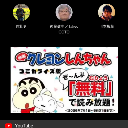
原壮史
後藤健生／Takeo
川本梅花
GOTO
YouTube