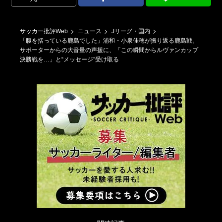
サッカー批評Web
ニュース
Jリーグ・国内
「腹を括っている鹿島でした」浦和・小泉佳穂が振り返る鹿島戦。
サポーターからの大音量の声援に、「この瞬間からルヴァンカップ
決勝戦を…」と“メッセージ”受け取る