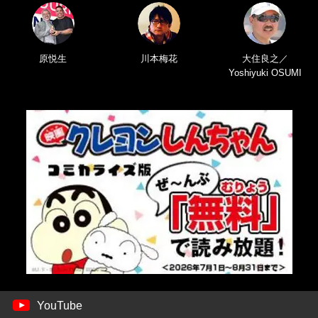
原悦生
川本梅花
大住良之／
Yoshiyuki OSUMI
YouTube