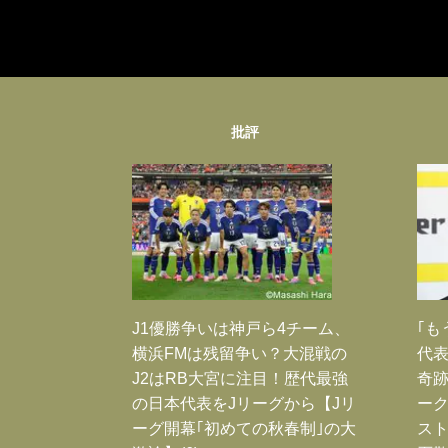
批評
J1優勝争いは神戸ら4チーム、
｢も
横浜FMは残留争い？大混戦の
代表
J2はRB大宮に注目！歴代最強
奇
の日本代表をJリーグから【Jリ
ー
ーグ開幕｢初めての秋春制｣の大
スト