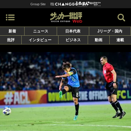
Group Site
新着
ニュース
日本代表
Jリーグ・国内
批評
インタビュー
ビジネス
動画
連載