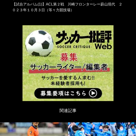
【試合アルバム(1)】ACL第２戦 川崎フロンターレー蔚山現代 ２
０２３年１０月３日（等々力競技場）
関連記事