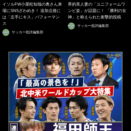
イソルFW小屋松知哉の奥さん来
界的美人妻の「ユニフォームワ
場にSNSざわめき！ 追加点後に
ンピ姿」が話題に！ 「勝利の女
は「左手にキス」パフォーマン
神」と称えられた衝撃的投稿
ス
サッカー批評編集部
サッカー批評編集部