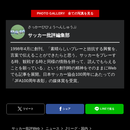
PHOTO GALLERY 全ての写真を見る
さっかーひひょうへんしゅうぶ
サッカー批評編集部
1998年4月に創刊。「素晴らしいプレーと拮抗する興奮を、
言葉で伝えることができたらと思う。サッカーをプレーす
る時、観戦する時と同様の情熱を持って、読んでもらえる
ことを願っている」という創刊時の精神をそのままにWeb
でも記事を展開。日本サッカー協会100周年にあたっての
「JFA100周年表彰」の媒体賞を受賞。
ツイート
シェア
LINEで送る
サッカー批評Web
ニュース
Jリーグ・国内