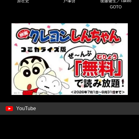
原壮史
戸塚啓
後藤健生／Takeo
GOTO
YouTube