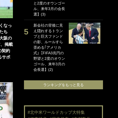
と2度のオウンゴー
海
ル、来年3月の会長
イ
選】(3)
っ
的
くなっ
新会社の背後に見
え隠れするトラン
｢
たち
プと巨大ファンド
て
大阪の
の影、ルールすら
め
方、掲載
歪める｢アメリカ
婚
の契約
式｣【FIFA3兆円の
と
るサポ
野望と2度のオウン
に
ゴール、来年3月の
で
会長選】(2)
ン
る｣
ランキングをもっと見る
#北中米ワールドカップ大特集