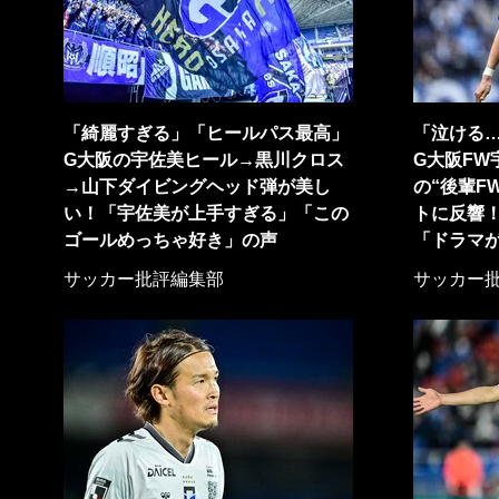
「綺麗すぎる」「ヒールパス最高」
「泣ける
G大阪の宇佐美ヒール→黒川クロス
G大阪FW
→山下ダイビングヘッド弾が美し
の“後輩F
い！「宇佐美が上手すぎる」「この
トに反響
ゴールめっちゃ好き」の声
「ドラマ
サッカー批評編集部
サッカー