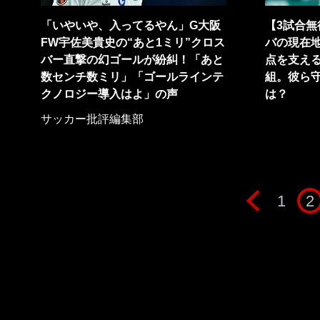
「いやいや、入ってるやん」G大阪
【3試合
FW宇佐美貴史の“あと1ミリ”クロス
バの現在地
バー直撃の幻ゴールが紛糾！「あと
点を支え
数センチ数ミリ」「ゴールラインテ
組。彼ら
クノロジー導入はよ」の声
は？
サッカー批評編集部
1
2