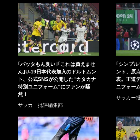
｢バッタもん臭い｣｢これは買えませ
｢シンプル
ん｣U-19日本代表加入のドルトムン
ント、原
ト、公式SNSが公開した“カタカナ
表。王道
特別ユニフォーム”にファンが騒
ニフォーム
然！
サッカー
サッカー批評編集部